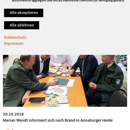
ausschließlich aggregiert und uns als statistische Übersicht zur Verfügung gestellt.
Marian Wendt plädiert für generationengerechte Rente
mehr lesen
„Kommunen mit großen Waldgebieten nicht
allein lassen“
Datenschutz
Impressum
30.10.2018
Marian Wendt informiert sich nach Brand in Annaburger Heide