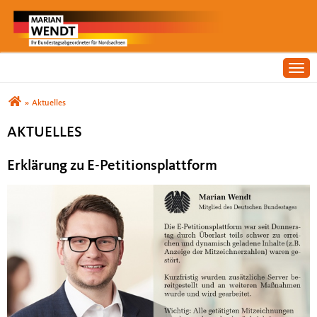
Togg
Sie sind hier
»
Aktuelles
AKTUELLES
Erklärung zu E-Petitionsplattform