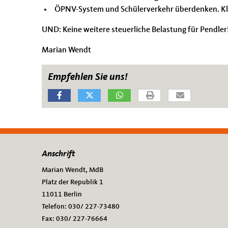
ÖPNV-System und Schülerverkehr überdenken. Kle
UND: Keine weitere steuerliche Belastung für Pendler
Marian Wendt
Empfehlen Sie uns!
Anschrift
Fußbereich
Marian Wendt, MdB
Platz der Republik 1
11011
Berlin
Telefon:
030/ 227-73480
Fax:
030/ 227-76664