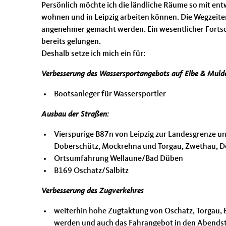
Persönlich möchte ich die ländliche Räume so mit en
wohnen und in Leipzig arbeiten können. Die Wegzeit
angenehmer gemacht werden. Ein wesentlicher Fortsch
bereits gelungen.
Deshalb setze ich mich ein für:
Verbesserung des Wassersportangebots auf Elbe & Muld
Bootsanleger für Wassersportler
Ausbau der Straßen:
Vierspurige B87n von Leipzig zur Landesgrenze un
Doberschütz, Mockrehna und Torgau, Zwethau, D
Ortsumfahrung Wellaune/Bad Düben
B169 Oschatz/Salbitz
Verbesserung des Zugverkehres
weiterhin hohe Zugtaktung von Oschatz, Torgau, E
werden und auch das Fahrangebot in den Abends