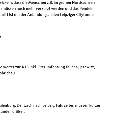
twickeln, dass die Menschen z.B. im grünen Nordsachsen
en müssen noch mehr verkürzt werden und das Pendeln
ritt ist mit der Anbindung an den Leipziger Citytunnel
e
d weiter zur A13 inkl. Ortsumfahrung Taucha, Jesewitz,
öbrichau
ilenburg, Delitzsch nach Leipzig. Fahrzeiten müssen kürzer
tunden größer.