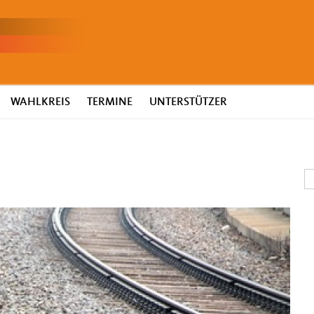
WAHLKREIS
TERMINE
UNTERSTÜTZER
S
S