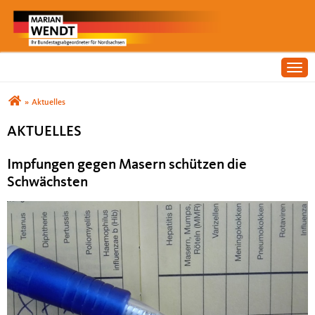
Togg
Sie sind hier
»
Aktuelles
AKTUELLES
Impfungen gegen Masern schützen die
Schwächsten