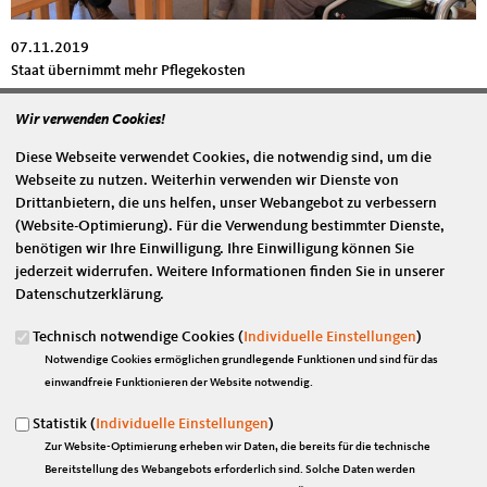
07.11.2019
Staat übernimmt mehr Pflegekosten
mehr lesen
Wir verwenden Cookies!
Bürokratieabbau vor allem für den Mittelstand
Diese Webseite verwendet Cookies, die notwendig sind, um die
Webseite zu nutzen. Weiterhin verwenden wir Dienste von
Drittanbietern, die uns helfen, unser Webangebot zu verbessern
(Website-Optimierung). Für die Verwendung bestimmter Dienste,
benötigen wir Ihre Einwilligung. Ihre Einwilligung können Sie
jederzeit widerrufen. Weitere Informationen finden Sie in unserer
Datenschutzerklärung.
Technisch notwendige Cookies (
Individuelle Einstellungen
)
Notwendige Cookies ermöglichen grundlegende Funktionen und sind für das
einwandfreie Funktionieren der Website notwendig.
Statistik (
Individuelle Einstellungen
)
Zur Website-Optimierung erheben wir Daten, die bereits für die technische
07.11.2019
Bereitstellung des Webangebots erforderlich sind. Solche Daten werden