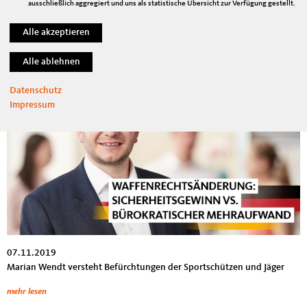
Unternehmen werden um mehr als eine Milliarde Euro im Jahr entlastet
ausschließlich aggregiert und uns als statistische Übersicht zur Verfügung gestellt.
mehr lesen
Änderungen im Waffenrecht
Datenschutz
Impressum
07.11.2019
Marian Wendt versteht Befürchtungen der Sportschützen und Jäger
mehr lesen