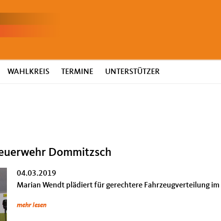
WAHLKREIS
TERMINE
UNTERSTÜTZER
Feuerwehr Dommitzsch
04.03.2019
Marian Wendt plädiert für gerechtere Fahrzeugverteilung i
mehr lesen