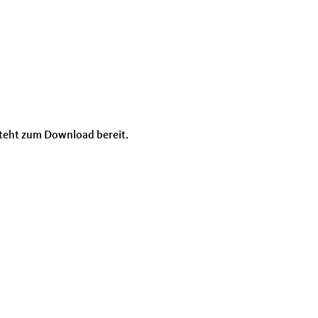
teht zum Download bereit.