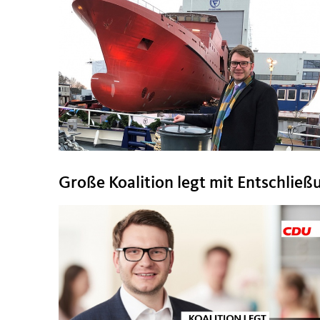
Große Koalition legt mit Entschließ