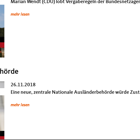
Marian Wendt (CDU) lobt Vergaberegeln der Bundesnetzage
mehr lesen
ehörde
26.11.2018
Eine neue, zentrale Nationale Ausländerbehörde würde Zust
mehr lesen