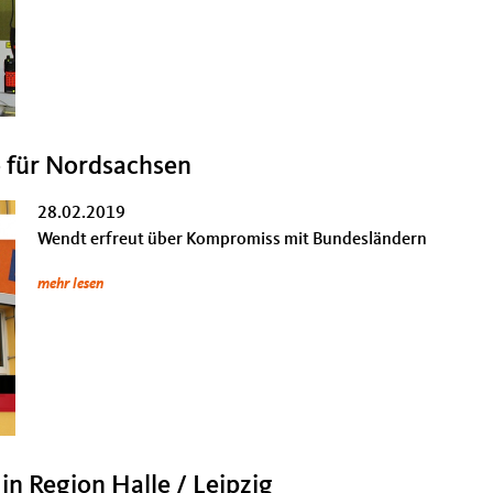
o für Nordsachsen
28.02.2019
Wendt erfreut über Kompromiss mit Bundesländern
mehr lesen
n Region Halle / Leipzig