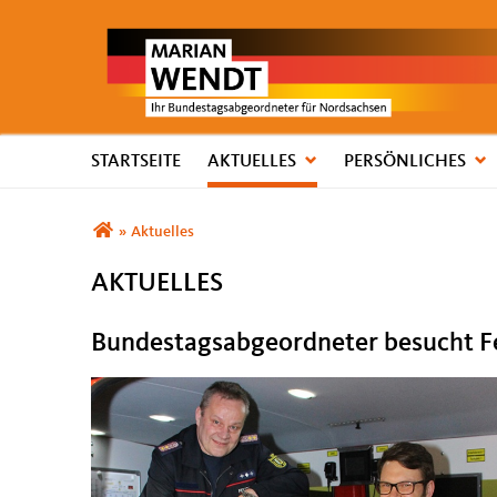
STARTSEITE
AKTUELLES
PERSÖNLICHES
Sie sind hier
»
Aktuelles
AKTUELLES
Bundestagsabgeordneter besucht 