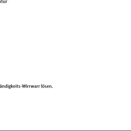
ntur
ändigkeits-Wirrwarr lösen.