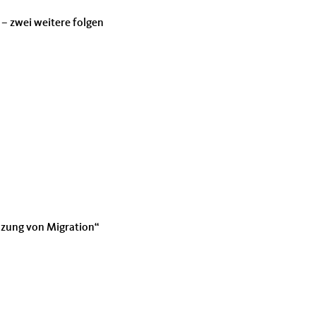
t – zwei weitere folgen
nzung von Migration“