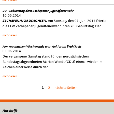
20. Geburtstag dern Zschepener Jugendfeuerwehr
10.06.2014
ZSCHEPEN/NORDSACHSEN
. Am Samstag, den 07. Juni 2014 feierte
die FFW Zschepener Jugendfeuerwehr Ihren 20. Geburtstag. Der...
mehr lesen
Am vegangenen Wochenende war viel los im Wahlkreis
03.06.2014
Der vergangene Samstag stand für den nordsächsischen
Bundestagsabgeordneten Marian Wendt (CDU) einmal wieder im
Zeichen einer Reise durch den...
mehr lesen
Seiten
1
2
nächste Seite ›
Anschrift
Fußbereich