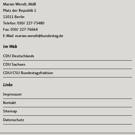
Marian Wendt, MdB
Platz der Republik 1
11011
Berlin
Telefon:
030/ 227-73480
Fax:
030/ 227-76664
E-Mail:
marian.wendt@bundestag.de
Im Web
CDU Deutschlands
CDU Sachsen
CDU/CSU Bundestagsfraktion
Links
Impressum
Kontakt
Sitemap
Datenschutz