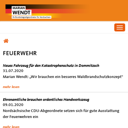
Togg
Sie sind hier
FEUERWEHR
Neues Fahrzeug für den Katastrophenschutz in Dommitzsch
Feuerwehr
31.07.2020
Marian Wendt: „Wir brauchen ein besseres Waldbrandschutzkonzept“
mehr lesen
Ehrenamtliche brauchen ordentliches Handwerkszeug
09.01.2020
Nordsächsische CDU-Abgeordnete setzen sich für gute Ausstattung
der Feuerwehren ein
mehr lesen