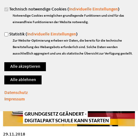
29.11.2018
Technisch notwendige Cookies (
Individuelle Einstellungen
)
„Globaler Pakt für Migration dient der Steuerung und Begrenzung von
Notwendige Cookies ermöglichen grundlegende Funktionen und sind für das
Migration“
einwandfreie Funktionieren der Website notwendig.
mehr lesen
Statistik (
Individuelle Einstellungen
)
Zur Website-Optimierung erheben wir Daten, die bereits für die technische
Bund finanziert Digitalisierung der Schulen mit
Bereitstellung des Webangebots erforderlich sind. Solche Daten werden
ausschließlich aggregiert und uns als statistische Übersicht zur Verfügung gestellt.
Datenschutz
Impressum
29.11.2018