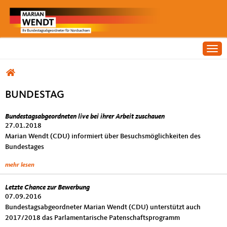
Togg
Sie sind hier
BUNDESTAG
Bundestagsabgeordneten live bei ihrer Arbeit zuschauen
Bundestag
27.01.2018
Marian Wendt (CDU) informiert über Besuchsmöglichkeiten des
Bundestages
mehr lesen
Letzte Chance zur Bewerbung
07.09.2016
Bundestagsabgeordneter Marian Wendt (CDU) unterstützt auch
2017/2018 das Parlamentarische Patenschaftsprogramm