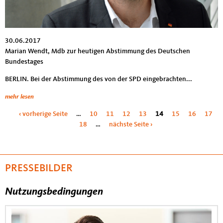
30.06.2017
Marian Wendt, Mdb zur heutigen Abstimmung des Deutschen
Bundestages
BERLIN. Bei der Abstimmung des von der SPD eingebrachten...
mehr lesen
Seiten
‹ vorherige Seite
…
10
11
12
13
14
15
16
17
18
…
nächste Seite ›
PRESSEBILDER
Nutzungsbedingungen