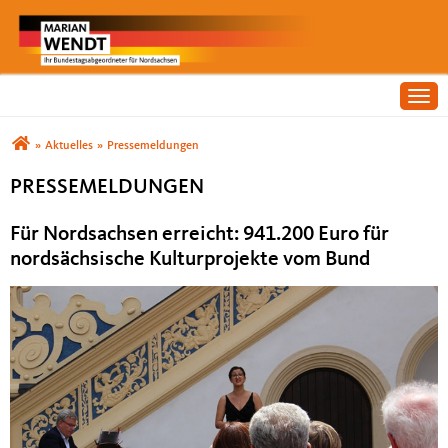
Togg
Sie sind hier
»
Aktuelles
»
Pressemeldungen
PRESSEMELDUNGEN
Für Nordsachsen erreicht: 941.200 Euro für
nordsächsische Kulturprojekte vom Bund