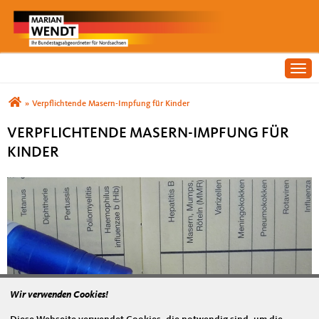
Togg
Sie sind hier
»
Verpflichtende Masern-Impfung für Kinder
VERPFLICHTENDE MASERN-IMPFUNG FÜR
KINDER
Wir verwenden Cookies!