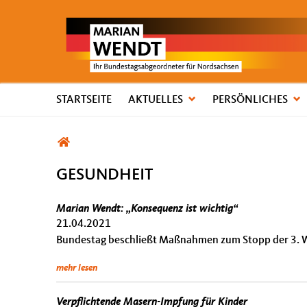
STARTSEITE
AKTUELLES
PERSÖNLICHES
Sie sind hier
GESUNDHEIT
Marian Wendt: „Konsequenz ist wichtig“
Gesundheit
21.04.2021
Bundestag beschließt Maßnahmen zum Stopp der 3. W
mehr lesen
Verpflichtende Masern-Impfung für Kinder