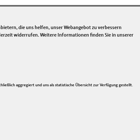
bietern, die uns helfen, unser Webangebot zu verbessern
erzeit widerrufen. Weitere Informationen finden Sie in unserer
nks
mpressum
ntakt
ießlich aggregiert und uns als statistische Übersicht zur Verfügung gestellt.
temap
tenschutz