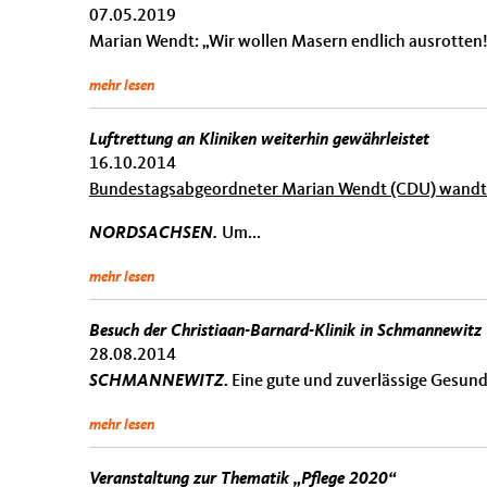
07.05.2019
Marian Wendt: „Wir wollen Masern endlich ausrotten!
mehr lesen
Luftrettung an Kliniken weiterhin gewährleistet
16.10.2014
Bundestagsabgeordneter Marian Wendt (CDU) wandte
NORDSACHSEN.
Um...
mehr lesen
Besuch der Christiaan-Barnard-Klinik in Schmannewitz
28.08.2014
SCHMANNEWITZ.
Eine gute und zuverlässige Gesundh
mehr lesen
Veranstaltung zur Thematik „Pflege 2020“