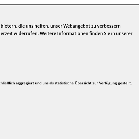
bietern, die uns helfen, unser Webangebot zu verbessern
erzeit widerrufen. Weitere Informationen finden Sie in unserer
nks
mpressum
ntakt
ießlich aggregiert und uns als statistische Übersicht zur Verfügung gestellt.
temap
tenschutz