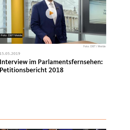
Foto: DBT / Melde
15.05.2019
Interview im Parlamentsfernsehen:
Petitionsbericht 2018