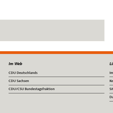
Im Web
Li
CDU Deutschlands
I
CDU Sachsen
Ko
CDU/CSU Bundestagsfraktion
Si
Da