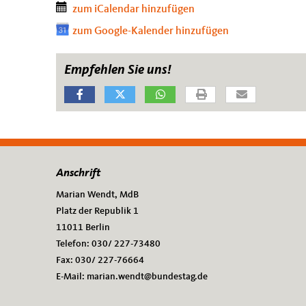
zum iCalendar hinzufügen
zum Google-Kalender hinzufügen
Empfehlen Sie uns!
Anschrift
Fußbereich
Marian Wendt, MdB
Platz der Republik 1
11011
Berlin
Telefon:
030/ 227-73480
Fax:
030/ 227-76664
E-Mail:
marian.wendt@bundestag.de