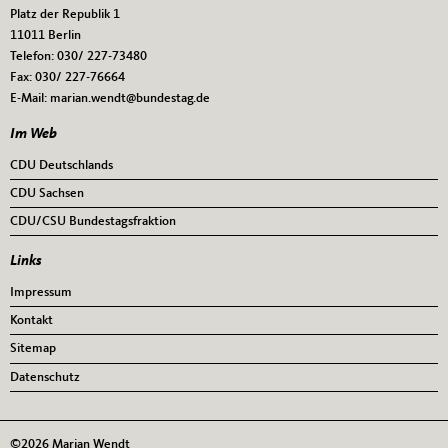
Platz der Republik 1
11011
Berlin
Telefon:
030/ 227-73480
Fax:
030/ 227-76664
E-Mail:
marian.wendt@bundestag.de
Im Web
CDU Deutschlands
CDU Sachsen
CDU/CSU Bundestagsfraktion
Links
Impressum
Kontakt
Sitemap
Datenschutz
©2026 Marian Wendt