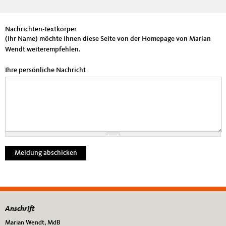
wendt.de/ weiterempfehlen
Nachrichten-Textkörper
(Ihr Name) möchte Ihnen diese Seite von der Homepage von Marian
Wendt weiterempfehlen.
Ihre persönliche Nachricht
Anschrift
Fußbereich
Marian Wendt, MdB