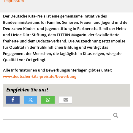
Impressum
ausgezeichnet.
Der Deutsche Kita-Preis ist eine gemeinsame Initiative des
Bundesministeriums für Familie, Senioren, Frauen und Jugend und der
Deutschen Kinder- und Jugendstiftung in Partnerschaft mit der Heinz
und Heide Dürr Stiftung, dem ELTERN-Magazin, der Soziallotterie
freiheit+ und dem Didacta-Verband. Die Auszeichnung setzt Impulse
für Qualität in der frühkindlichen Bildung und würdigt das
Engagement der Menschen, die tagtäglich in Kitas zeigen, wie gute
Qualität vor Ort gelingt.
Alle Informationen und Bewerbungsunterlagen gibt es unter:
www.deutscher-kita-preis.de/bewerbung
Empfehlen Sie uns!
Suchformular
Suche