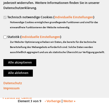
jederzeit widerrufen. Weitere Informationen finden Sie in unserer
Datenschutzerklärung.
Technisch notwendige Cookies (
Individuelle Einstellungen
)
Notwendige Cookies ermöglichen grundlegende Funktionen und sind für das
einwandfreie Funktionieren der Website notwendig.
Statistik (
Individuelle Einstellungen
)
Zur Website-Optimierung erheben wir Daten, die bereits für die technische
Bereitstellung des Webangebots erforderlich sind. Solche Daten werden
ausschließlich aggregiert und uns als statistische Übersicht zur Verfügung gestellt.
Datenschutz
Impressum
Originales Bild downloaden
« Zurück zur Galerie
Element 3 von 9
‹ Vorherige
|
Weiter »