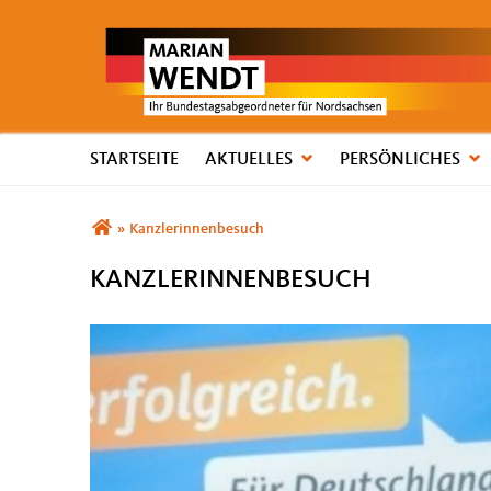
STARTSEITE
AKTUELLES
PERSÖNLICHES
Sie sind hier
»
Kanzlerinnenbesuch
KANZLERINNENBESUCH