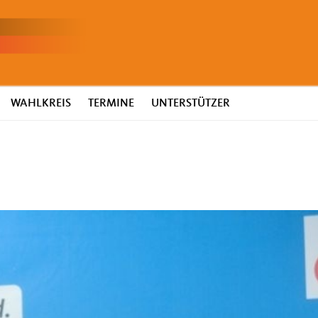
WAHLKREIS
TERMINE
UNTERSTÜTZER