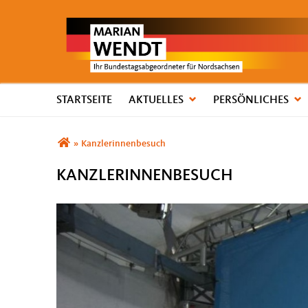
STARTSEITE
AKTUELLES
PERSÖNLICHES
Sie sind hier
»
Kanzlerinnenbesuch
KANZLERINNENBESUCH