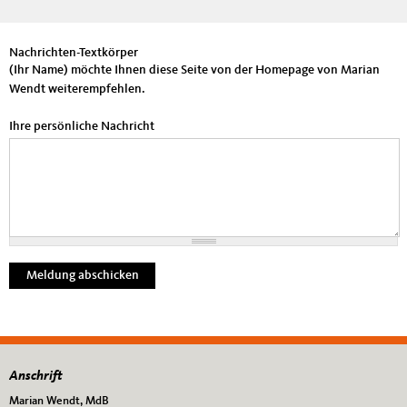
wendt.de/ weiterempfehlen
Nachrichten-Textkörper
(Ihr Name) möchte Ihnen diese Seite von der Homepage von Marian
Wendt weiterempfehlen.
Ihre persönliche Nachricht
Anschrift
Fußbereich
Marian Wendt, MdB