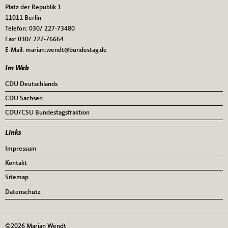
Platz der Republik 1
11011
Berlin
Telefon:
030/ 227-73480
Fax:
030/ 227-76664
E-Mail:
marian.wendt@bundestag.de
Im Web
CDU Deutschlands
CDU Sachsen
CDU/CSU Bundestagsfraktion
Links
Impressum
Kontakt
Sitemap
Datenschutz
©2026 Marian Wendt